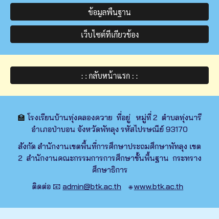
ข้อมูลพื้นฐาน
เว็บไซต์ที่เกี่ยวข้อง
: : กลับหน้าแรก : :
🏫
โรงเรียนบ้านทุ่งคลองควาย ที่อยู่ หมู่ที่ 2 ตำบลทุ่งนารี
อำเภอป่าบอน จังหวัดพัทลุง รหัสไปรษณีย์ 93170
สังกัด สำนักงานเขตพื้นที่การศึกษาประถมศึกษาพัทลุง เขต
2 สำนักงานคณะกรรมการการศึกษาขั้นพื้นฐาน กระทราง
ศึกษาธิการ
ติดต่อ 📧
admin@btk.ac.th
www.btk.ac.th
🌐