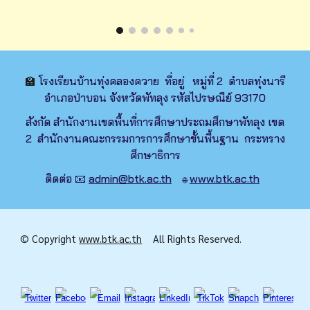
🏫
โรงเรียนบ้านทุ่งคลองควาย ที่อยู่ หมู่ที่ 2 ตำบลทุ่งนารี
อำเภอป่าบอน จังหวัดพัทลุง รหัสไปรษณีย์ 93170
สังกัด สำนักงานเขตพื้นที่การศึกษาประถมศึกษาพัทลุง เขต
2 สำนักงานคณะกรรมการการศึกษาขั้นพื้นฐาน กระทราง
ศึกษาธิการ
ติดต่อ 📧
admin@btk.ac.th
www.btk.ac.th
🌐
© Copyright
www.btk.ac.th
All Rights Reserved.