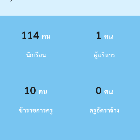
📌
114
1
คน
คน
นักเรียน
ผู้บริหาร
10
0
คน
คน
ข้าราชการครู
ครู
อัตราจ้าง